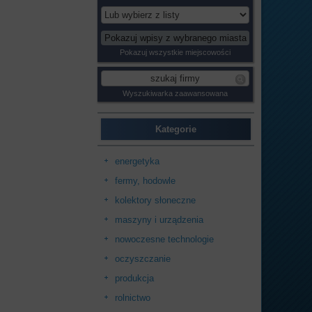
Pokazuj wszystkie miejscowości
Wyszukiwarka zaawansowana
Kategorie
energetyka
fermy, hodowle
kolektory słoneczne
maszyny i urządzenia
nowoczesne technologie
oczyszczanie
produkcja
rolnictwo