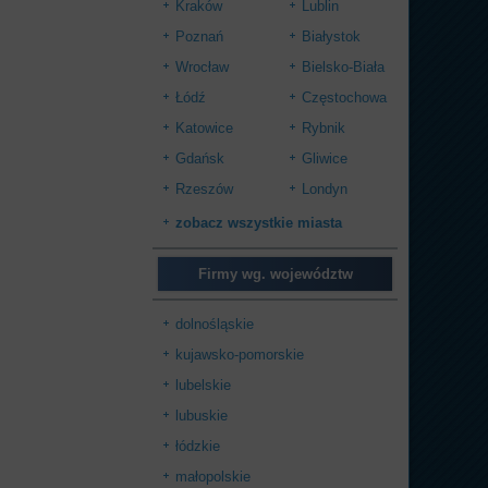
Kraków
Lublin
Poznań
Białystok
Wrocław
Bielsko-Biała
Łódź
Częstochowa
Katowice
Rybnik
Gdańsk
Gliwice
Rzeszów
Londyn
zobacz wszystkie miasta
Firmy wg. województw
dolnośląskie
kujawsko-pomorskie
lubelskie
lubuskie
łódzkie
małopolskie