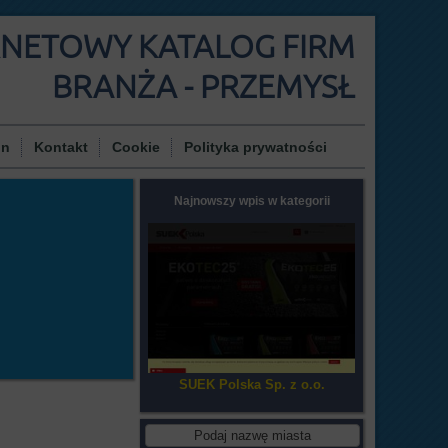
RNETOWY KATALOG FIRM
BRANŻA - PRZEMYSŁ
in
Kontakt
Cookie
Polityka prywatności
Najnowszy wpis w kategorii
SUEK Polska Sp. z o.o.