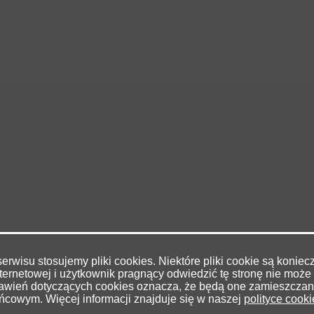
rwisu stosujemy pliki cookies. Niektóre pliki cookie są konie
ternetowej i użytkownik pragnący odwiedzić tę stronę nie może 
stawień dotyczących cookies oznacza, że będą one zamieszcza
ńcowym. Więcej informacji znajduje się w naszej
polityce cook