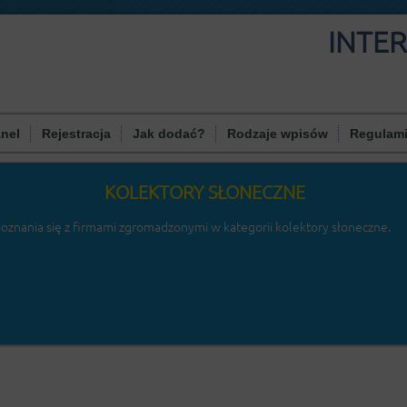
INTE
nel
Rejestracja
Jak dodać?
Rodzaje wpisów
Regulam
KOLEKTORY SŁONECZNE
oznania się z firmami zgromadzonymi w kategorii kolektory słoneczne.