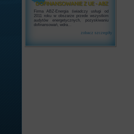
DOFINANSOWANIE Z UE - ABZ
ENERGIA
Firma ABZ-Energia świadczy usługi od
2011 roku w obszarze przede wszystkim
audytów energetycznych, pozyskiwaniu
dofinansowań, wdra...
zobacz szczegóły