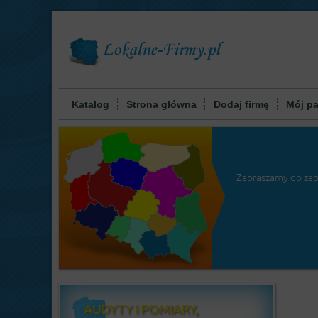
Katalog
Strona główna
Dodaj firmę
Mój pa
Zapraszamy do zap
AUDYTY I POMIARY,