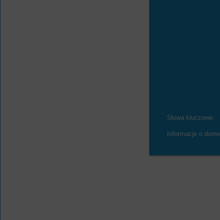
Słowa kluczowe:
Informacje o dome