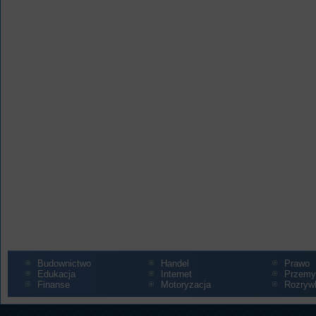
Budownictwo
Handel
Prawo
Edukacja
Internet
Przemy
Finanse
Motoryzacja
Rozryw