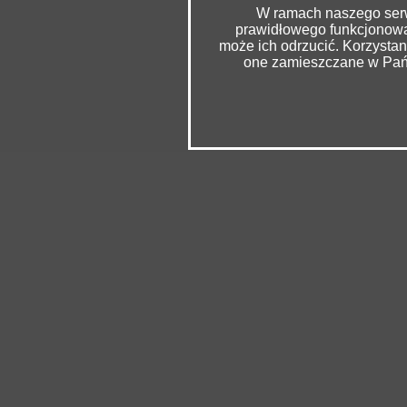
W ramach naszego serwi
prawidłowego funkcjonowan
może ich odrzucić. Korzysta
one zamieszczane w Pańs